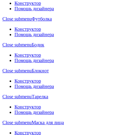
Конструктор
Помощь дизайнера
Close submenu
Футболка
Конструктор
Помощь дизайнера
Close submenu
Бодик
Конструктор
Помощь дизайнера
Close submenu
Блокнот
Конструктор
Помощь дизайнера
Close submenu
Тарелка
Конструктор
Помощь дизайнера
Close submenu
Маска для лица
Конструктор