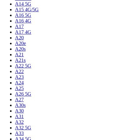
A14 5G
A15 4G/5G
A16 5G
A16 4G
A17
A17 4G
A20
A20e
A20s
A21
A21s
A22 5G
A22
A23
A24
A25
A26 5G
A27
A30s
A30
A31
A32
A32 5G
A33
A34 5G