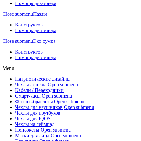
Помощь дизайнера
Close submenu
Пазлы
Конструктор
Помощь дизайнера
Close submenu
Эко-сумка
Конструктор
Помощь дизайнера
Menu
Патриотические дизайны
Чехлы / стекла
Open submenu
Кабели / Переходники
Смарт-часы
Open submenu
Фитнес-браслеты
Open submenu
Чехлы для наушников
Open submenu
Чехлы для ноутбуков
Чехлы для IQOS
Чехлы на геймпад
Попсокеты
Open submenu
Маски для лица
Open submenu