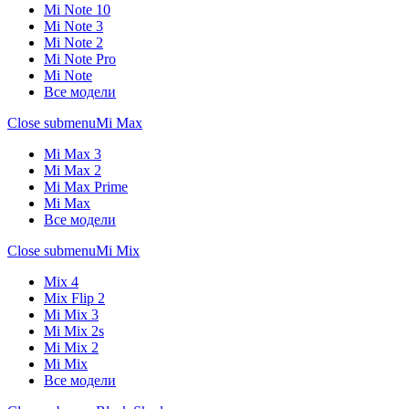
Mi Note 10
Mi Note 3
Mi Note 2
Mi Note Pro
Mi Note
Все модели
Close submenu
Mi Max
Mi Max 3
Mi Max 2
Mi Max Prime
Mi Max
Все модели
Close submenu
Mi Mix
Mix 4
Mix Flip 2
Mi Mix 3
Mi Mix 2s
Mi Mix 2
Mi Mix
Все модели