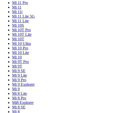
Mi 11 Pro
Mi 11
Mi 11i
Mi 11 Lite 5G
Mi 11 Lite
Mi 10S
Mi 10T Pro
Mi 10T Lite
Mi 10T
Mi 10 Ultra
Mi 10 Pro
Mi 10 Lite
Mi 10
Mi 9T Pro
Mi 9T
Mi 9 SE
Mi 9 Lite
Mi 9 Pro
Mi 9 Explorer
Mi 9
Mi 8 Lite
Mi 8 Pro
Mi8 Explorer
Mi 8 SE
Mi 8