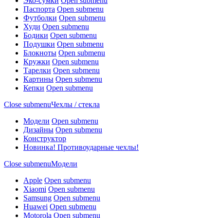
Эко-сумки
Open submenu
Паспорта
Open submenu
Футболки
Open submenu
Худи
Open submenu
Бодики
Open submenu
Подушки
Open submenu
Блокноты
Open submenu
Кружки
Open submenu
Тарелки
Open submenu
Картины
Open submenu
Кепки
Open submenu
Close submenu
Чехлы / стекла
Модели
Open submenu
Дизайны
Open submenu
Конструктор
Новинка! Противоударные чехлы!
Close submenu
Модели
Apple
Open submenu
Xiaomi
Open submenu
Samsung
Open submenu
Huawei
Open submenu
Motorola
Open submenu