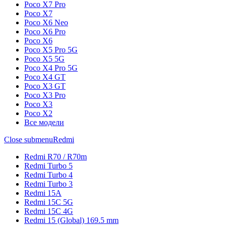
Poco X7 Pro
Poco X7
Poco X6 Neo
Poco X6 Pro
Poco X6
Poco X5 Pro 5G
Poco X5 5G
Poco X4 Pro 5G
Poco X4 GT
Poco X3 GT
Poco X3 Pro
Poco X3
Poco X2
Все модели
Close submenu
Redmi
Redmi R70 / R70m
Redmi Turbo 5
Redmi Turbo 4
Redmi Turbo 3
Redmi 15A
Redmi 15C 5G
Redmi 15C 4G
Redmi 15 (Global) 169.5 mm