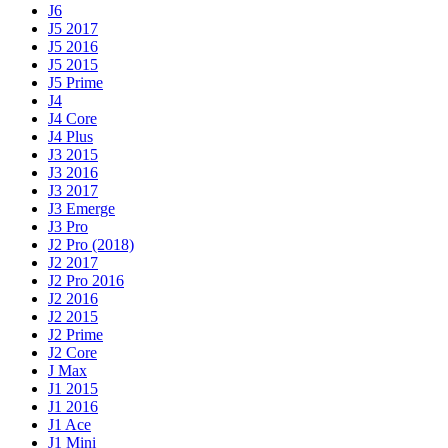
J6
J5 2017
J5 2016
J5 2015
J5 Prime
J4
J4 Core
J4 Plus
J3 2015
J3 2016
J3 2017
J3 Emerge
J3 Pro
J2 Pro (2018)
J2 2017
J2 Pro 2016
J2 2016
J2 2015
J2 Prime
J2 Core
J Max
J1 2015
J1 2016
J1 Ace
J1 Mini