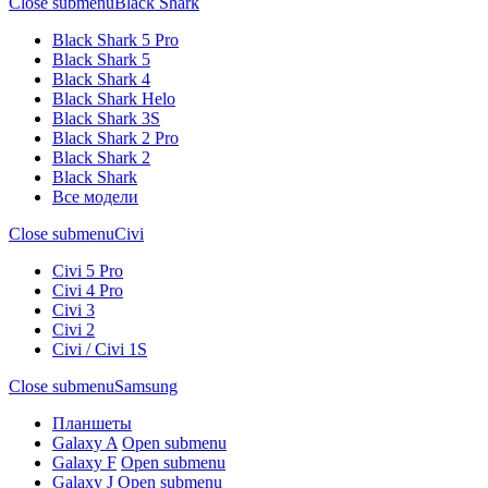
Close submenu
Black Shark
Black Shark 5 Pro
Black Shark 5
Black Shark 4
Black Shark Helo
Black Shark 3S
Black Shark 2 Pro
Black Shark 2
Black Shark
Все модели
Close submenu
Civi
Civi 5 Pro
Civi 4 Pro
Civi 3
Civi 2
Civi / Civi 1S
Close submenu
Samsung
Планшеты
Galaxy A
Open submenu
Galaxy F
Open submenu
Galaxy J
Open submenu