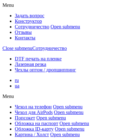
Menu
Задать вопрос
Конструктор
Сотрудничество
Open submenu
Отзывы
Контакты
Close submenu
Сотрудничество
DTF печать на пленке
Лазерная резка
Чехлы оптом / дропшиппинг
ru
ua
Menu
Чехол на телефон
Open submenu
Чехол для AirPods
Open submenu
Попсокет
Open submenu
Обложка на паспорт
Open submenu
Обложка ID-карту
Open submenu
Картина / Холст
Open submenu