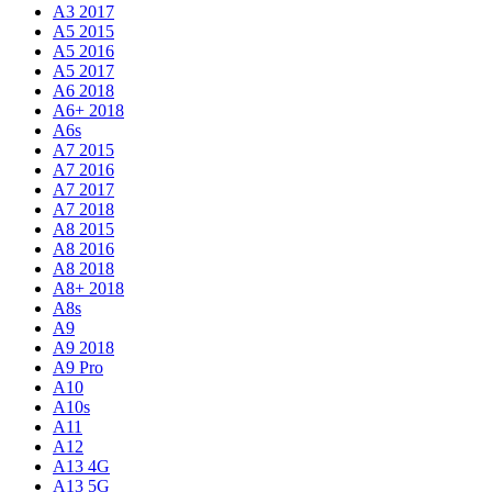
A3 2017
A5 2015
A5 2016
A5 2017
A6 2018
A6+ 2018
A6s
A7 2015
A7 2016
A7 2017
A7 2018
A8 2015
A8 2016
A8 2018
A8+ 2018
A8s
A9
A9 2018
A9 Pro
A10
A10s
A11
A12
A13 4G
A13 5G