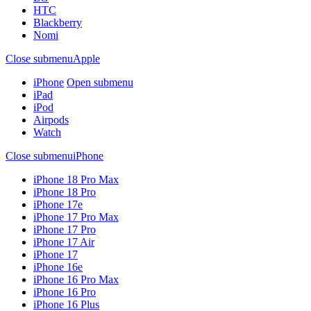
HTC
Blackberry
Nomi
Close submenu
Apple
iPhone
Open submenu
iPad
iPod
Airpods
Watch
Close submenu
iPhone
iPhone 18 Pro Max
iPhone 18 Pro
iPhone 17e
iPhone 17 Pro Max
iPhone 17 Pro
iPhone 17 Air
iPhone 17
iPhone 16e
iPhone 16 Pro Max
iPhone 16 Pro
iPhone 16 Plus