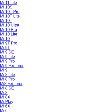
Mi 11 Lite
Mi 10S
Mi 10T Pro
Mi 10T Lite
Mi 10T
Mi 10 Ultra
Mi 10 Pro
Mi 10 Lite
Mi 10
Mi 9T Pro
Mi 9T
Mi 9 SE
Mi 9 Lite
Mi 9 Pro
Mi 9 Explorer
Mi 9
Mi 8 Lite
Mi 8 Pro
Mi8 Explorer
Mi 8 SE
Mi 8
Mi 8X
Mi Play
Mi 6X
Mi 6