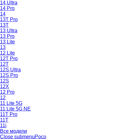
14 Ultra
14 Pro
14
13T Pro
13T
13 Ultra
13 Pro
13 Lite
13
12 Lite
12T Pro
12T
12S Ultra
12S Pro
12S
12X
12 Pro
12
11 Lite 5G
11 Lite 5G NE
11T Pro
11T
11i
Все модели
Close submenu
Poco