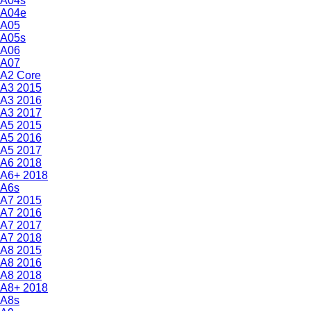
A04s
A04e
A05
A05s
A06
A07
A2 Core
A3 2015
A3 2016
A3 2017
A5 2015
A5 2016
A5 2017
A6 2018
A6+ 2018
A6s
A7 2015
A7 2016
A7 2017
A7 2018
A8 2015
A8 2016
A8 2018
A8+ 2018
A8s