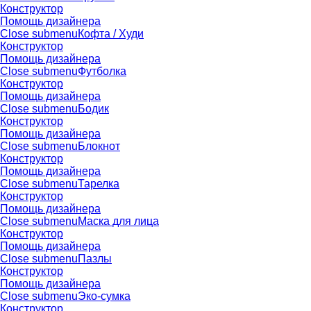
Конструктор
Помощь дизайнера
Close submenu
Кофта / Худи
Конструктор
Помощь дизайнера
Close submenu
Футболка
Конструктор
Помощь дизайнера
Close submenu
Бодик
Конструктор
Помощь дизайнера
Close submenu
Блокнот
Конструктор
Помощь дизайнера
Close submenu
Тарелка
Конструктор
Помощь дизайнера
Close submenu
Маска для лица
Конструктор
Помощь дизайнера
Close submenu
Пазлы
Конструктор
Помощь дизайнера
Close submenu
Эко-сумка
Конструктор