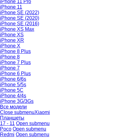
iPhone 11 Pro
iPhone 11
iPhone SE (2022)
iPhone SE (2020)
iPhone SE (2016)
iPhone XS Max
iPhone XS
iPhone XR
iPhone X
iPhone 8 Plus
iPhone 8
iPhone 7 Plus
iPhone 7
iPhone 6 Plus
iPhone 6/6s
iPhone 5/5s
iPhone 5C
iPhone 4/4s
iPhone 3G/3Gs
Все модели
Close submenu
Xiaomi
Планшеты
17 - 11
Open submenu
Poco
Open submenu
Redmi
Open submenu