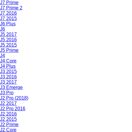
J7 Prime
J7 Prime 2
J7 2016
J7 2015
J6 Plus
J6
J5 2017
J5 2016
J5 2015
J5 Prime
J4
J4 Core
J4 Plus
J3 2015
J3 2016
J3 2017
J3 Emerge
J3 Pro
J2 Pro (2018)
J2 2017
J2 Pro 2016
J2 2016
J2 2015
J2 Prime
J2 Core