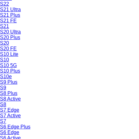
S22
S21 Ultra
S21 Plus
S21 FE
S21
S20 Ultra
S20 Plus
S20
S20 FE
S10 Lite
S10
S10 5G
S10 Plus
S10e
S9 Plus
S9
S8 Plus
S8 Active
S8
S7 Edge
S7 Active
S7
S6 Edge Plus
S6 Edge
S6 Active