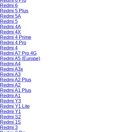
Redmi 6 Pro
Redmi 6
Redmi 5 Plus
Redmi 5A
Redmi 5
Redmi 4A
Redmi 4X
Redmi 4 Prime
Redmi 4 Pro
Redmi 4
Redmi A7 Pro 4G
Redmi A5 (Europe)
Redmi A4
Redmi A3x
Redmi A3
Redmi A2 Plus
Redmi A2
Redmi A1 Plus
Redmi A1
Redmi Y3
Redmi Y1 Lite
Redmi Y1
Redmi S2
Redmi 1S
Redmi 3