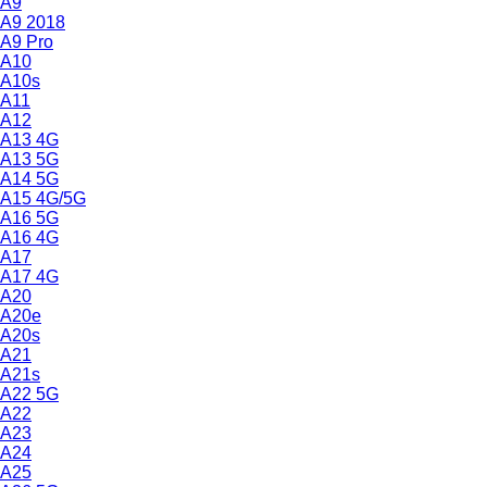
A9
A9 2018
A9 Pro
A10
A10s
A11
A12
A13 4G
A13 5G
A14 5G
A15 4G/5G
A16 5G
A16 4G
A17
A17 4G
A20
A20e
A20s
A21
A21s
A22 5G
A22
A23
A24
A25