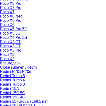
Poco X8 Pro
Poco X7 Pro
Poco X7
Poco X6 Neo
Poco X6 Pro
Poco X6
Poco X5 Pro 5G
Poco X5 5G
Poco X4 Pro 5G
Poco X4 GT
Poco X3 GT
Poco X3 Pro
Poco X3
Poco X2
Все модели
Close submenu
Redmi
Redmi R70 / R70m
Redmi Turbo 5
Redmi Turbo 4
Redmi Turbo 3
Redmi 15A
Redmi 15C 5G
Redmi 15C 4G
Redmi 15 (Global) 169.5 mm
Redmi 15 (EU) 171.1 mm