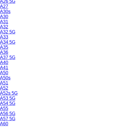
A26 5G
A27
A30s
A30
A31
A32
A32 5G
A33
A34 5G
A35
A36
A37 5G
A40
A41
A50
A50s
A51
A52
A52s 5G
A53 5G
A54 5G
A55
A56 5G
A57 5G
A60