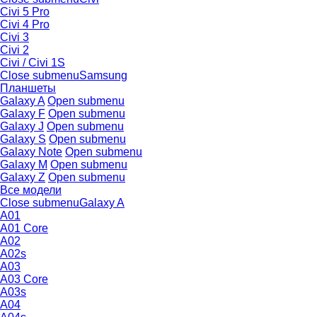
Civi 5 Pro
Civi 4 Pro
Civi 3
Civi 2
Civi / Civi 1S
Close submenu
Samsung
Планшеты
Galaxy A
Open submenu
Galaxy F
Open submenu
Galaxy J
Open submenu
Galaxy S
Open submenu
Galaxy Note
Open submenu
Galaxy M
Open submenu
Galaxy Z
Open submenu
Все модели
Close submenu
Galaxy A
A01
A01 Core
A02
A02s
A03
A03 Core
A03s
A04