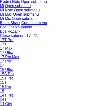
Redmi Note
Open submenu
Mi
Open submenu
Mi Note
Open submenu
Mi Max
Open submenu
Mi Mix
Open submenu
Black Shark
Open submenu
Civi
Open submenu
Все модели
Close submenu
17 - 11
17T Pro
17T
17 Max
17 Ultra
17 Pro Max
17 Pro
17
15 Ultra
15S Pro
15T Pro
15T
15 Pro
15
14T Pro
14T
14 Civi