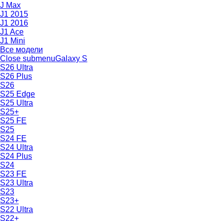
J Max
J1 2015
J1 2016
J1 Ace
J1 Mini
Все модели
Close submenu
Galaxy S
S26 Ultra
S26 Plus
S26
S25 Edge
S25 Ultra
S25+
S25 FE
S25
S24 FE
S24 Ultra
S24 Plus
S24
S23 FE
S23 Ultra
S23
S23+
S22 Ultra
S22+