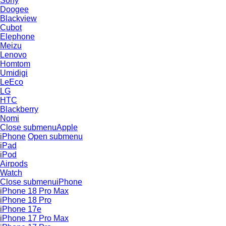
Sony
Doogee
Blackview
Cubot
Elephone
Meizu
Lenovo
Homtom
Umidigi
LeEco
LG
HTC
Blackberry
Nomi
Close submenu
Apple
iPhone
Open submenu
iPad
iPod
Airpods
Watch
Close submenu
iPhone
iPhone 18 Pro Max
iPhone 18 Pro
iPhone 17e
iPhone 17 Pro Max