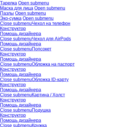
Тарелка
Open submenu
Маска для лица
Open submenu
Пазлы
Open submenu
Эко-сумка
Open submenu
Close submenu
Чехол на телефон
Конструктор
Помощь дизайнера
Close submenu
Чехол для AirPods
Помощь дизайнера
Close submenu
Попсокет
Конструктор
Помощь дизайнера
Close submenu
Обложка на паспорт
Конструктор
Помощь дизайнера
Close submenu
Обложка ID-карту
Конструктор
Помощь дизайнера
Close submenu
Картина / Холст
Конструктор
Помощь дизайнера
Close submenu
Подушка
Конструктор
Помощь дизайнера
Close submenu
Кружка