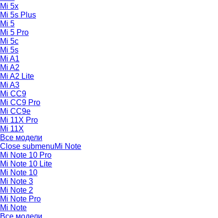
Mi 5x
Mi 5s Plus
Mi 5
Mi 5 Pro
Mi 5c
Mi 5s
Mi A1
Mi A2
Mi A2 Lite
Mi A3
Mi CC9
Mi CC9 Pro
Mi CC9e
Mi 11X Pro
Mi 11X
Все модели
Close submenu
Mi Note
Mi Note 10 Pro
Mi Note 10 Lite
Mi Note 10
Mi Note 3
Mi Note 2
Mi Note Pro
Mi Note
Все модели