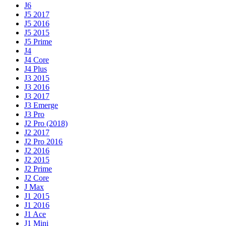
J6
J5 2017
J5 2016
J5 2015
J5 Prime
J4
J4 Core
J4 Plus
J3 2015
J3 2016
J3 2017
J3 Emerge
J3 Pro
J2 Pro (2018)
J2 2017
J2 Pro 2016
J2 2016
J2 2015
J2 Prime
J2 Core
J Max
J1 2015
J1 2016
J1 Ace
J1 Mini