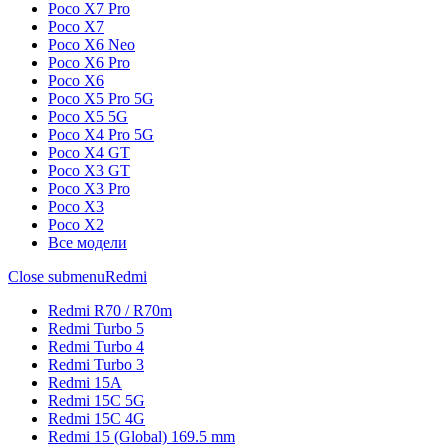
Poco X7 Pro
Poco X7
Poco X6 Neo
Poco X6 Pro
Poco X6
Poco X5 Pro 5G
Poco X5 5G
Poco X4 Pro 5G
Poco X4 GT
Poco X3 GT
Poco X3 Pro
Poco X3
Poco X2
Все модели
Close submenu
Redmi
Redmi R70 / R70m
Redmi Turbo 5
Redmi Turbo 4
Redmi Turbo 3
Redmi 15A
Redmi 15C 5G
Redmi 15C 4G
Redmi 15 (Global) 169.5 mm