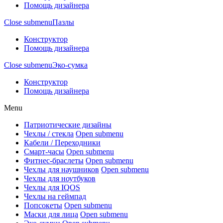
Помощь дизайнера
Close submenu
Пазлы
Конструктор
Помощь дизайнера
Close submenu
Эко-сумка
Конструктор
Помощь дизайнера
Menu
Патриотические дизайны
Чехлы / стекла
Open submenu
Кабели / Переходники
Смарт-часы
Open submenu
Фитнес-браслеты
Open submenu
Чехлы для наушников
Open submenu
Чехлы для ноутбуков
Чехлы для IQOS
Чехлы на геймпад
Попсокеты
Open submenu
Маски для лица
Open submenu