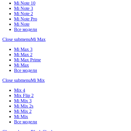
Mi Note 10
Mi Note 3
Mi Note 2
Mi Note Pro
Mi Note
Все модели
Close submenu
Mi Max
Mi Max 3
Mi Max 2
Mi Max Prime
Mi Max
Все модели
Close submenu
Mi Mix
Mix 4
Mix Flip 2
Mi Mix 3
Mi Mix 2s
Mi Mix 2
Mi Mix
Все модели