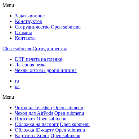
Menu
Задать вопрос
Конструктор
Сотрудничество
Open submenu
Отзывы
Контакты
Close submenu
Сотрудничество
DTF печать на пленке
Лазерная резка
Чехлы оптом / дропшиппинг
ru
ua
Menu
Чехол на телефон
Open submenu
Чехол для AirPods
Open submenu
Попсокет
Open submenu
Обложка на паспорт
Open submenu
Обложка ID-карту
Open submenu
Картина / Холст
Open submenu