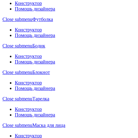
Конструктор
Помощь дизайнера
Close submenu
Футболка
Конструктор
Помощь дизайнера
Close submenu
Бодик
Конструктор
Помощь дизайнера
Close submenu
Блокнот
Конструктор
Помощь дизайнера
Close submenu
Тарелка
Конструктор
Помощь дизайнера
Close submenu
Маска для лица
Конструктор