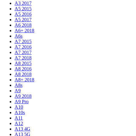
A3 2017
A5 2015
A5 2016
A5 2017
A6 2018
A6+ 2018
A6s
A7 2015
A7 2016
A7 2017
A7 2018
A8 2015
A8 2016
A8 2018
A8+ 2018
A8s
A9
A9 2018
A9 Pro
A10
A10s
A11
A12
A13 4G
A13 5G