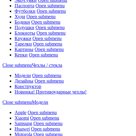
Эко-сумки
Open submenu
Паспорта
Open submenu
Футболки
Open submenu
Худи
Open submenu
Бодики
Open submenu
Подушки
Open submenu
Блокноты
Open submenu
Кружки
Open submenu
Тарелки
Open submenu
Картины
Open submenu
Кепки
Open submenu
Close submenu
Чехлы / стекла
Модели
Open submenu
Дизайны
Open submenu
Конструктор
Новинка! Противоударные чехлы!
Close submenu
Модели
Apple
Open submenu
Xiaomi
Open submenu
Samsung
Open submenu
Huawei
Open submenu
Motorola
Open submenu