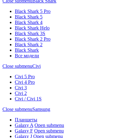
Close submenu
Black Shark
Black Shark 5 Pro
Black Shark 5
Black Shark 4
Black Shark Helo
Black Shark 3S
Black Shark 2 Pro
Black Shark 2
Black Shark
Все модели
Close submenu
Civi
Civi 5 Pro
Civi 4 Pro
Civi 3
Civi 2
Civi / Civi 1S
Close submenu
Samsung
Планшеты
Galaxy A
Open submenu
Galaxy F
Open submenu
Galaxy J
Open submenu