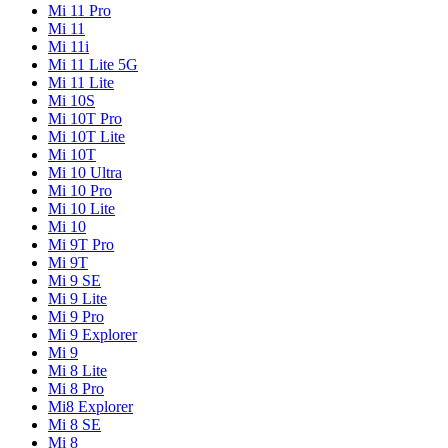
Mi 11 Pro
Mi 11
Mi 11i
Mi 11 Lite 5G
Mi 11 Lite
Mi 10S
Mi 10T Pro
Mi 10T Lite
Mi 10T
Mi 10 Ultra
Mi 10 Pro
Mi 10 Lite
Mi 10
Mi 9T Pro
Mi 9T
Mi 9 SE
Mi 9 Lite
Mi 9 Pro
Mi 9 Explorer
Mi 9
Mi 8 Lite
Mi 8 Pro
Mi8 Explorer
Mi 8 SE
Mi 8