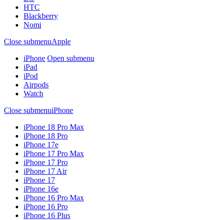
HTC
Blackberry
Nomi
Close submenu
Apple
iPhone
Open submenu
iPad
iPod
Airpods
Watch
Close submenu
iPhone
iPhone 18 Pro Max
iPhone 18 Pro
iPhone 17e
iPhone 17 Pro Max
iPhone 17 Pro
iPhone 17 Air
iPhone 17
iPhone 16e
iPhone 16 Pro Max
iPhone 16 Pro
iPhone 16 Plus