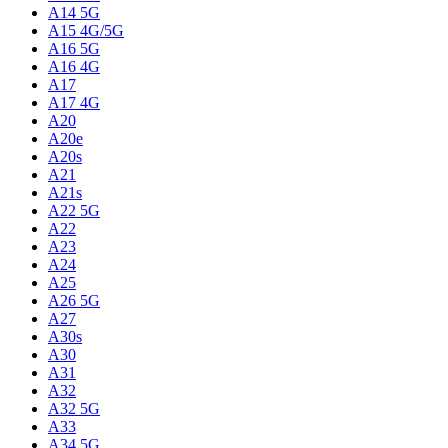
A14 5G
A15 4G/5G
A16 5G
A16 4G
A17
A17 4G
A20
A20e
A20s
A21
A21s
A22 5G
A22
A23
A24
A25
A26 5G
A27
A30s
A30
A31
A32
A32 5G
A33
A34 5G