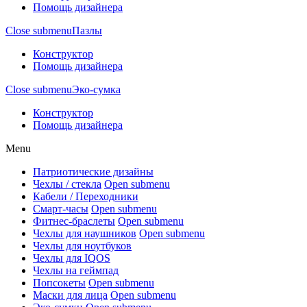
Помощь дизайнера
Close submenu
Пазлы
Конструктор
Помощь дизайнера
Close submenu
Эко-сумка
Конструктор
Помощь дизайнера
Menu
Патриотические дизайны
Чехлы / стекла
Open submenu
Кабели / Переходники
Смарт-часы
Open submenu
Фитнес-браслеты
Open submenu
Чехлы для наушников
Open submenu
Чехлы для ноутбуков
Чехлы для IQOS
Чехлы на геймпад
Попсокеты
Open submenu
Маски для лица
Open submenu