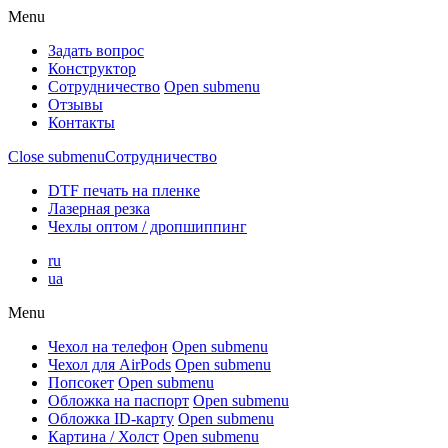
Menu
Задать вопрос
Конструктор
Сотрудничество
Open submenu
Отзывы
Контакты
Close submenu
Сотрудничество
DTF печать на пленке
Лазерная резка
Чехлы оптом / дропшиппинг
ru
ua
Menu
Чехол на телефон
Open submenu
Чехол для AirPods
Open submenu
Попсокет
Open submenu
Обложка на паспорт
Open submenu
Обложка ID-карту
Open submenu
Картина / Холст
Open submenu