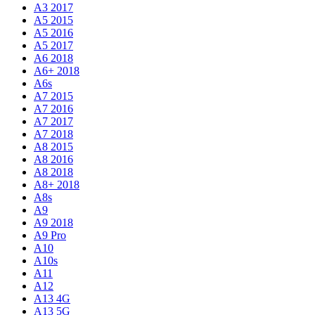
A3 2017
A5 2015
A5 2016
A5 2017
A6 2018
A6+ 2018
A6s
A7 2015
A7 2016
A7 2017
A7 2018
A8 2015
A8 2016
A8 2018
A8+ 2018
A8s
A9
A9 2018
A9 Pro
A10
A10s
A11
A12
A13 4G
A13 5G