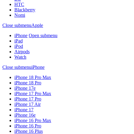
HTC
Blackberry
Nomi
Close submenu
Apple
iPhone
Open submenu
iPad
iPod
Airpods
Watch
Close submenu
iPhone
iPhone 18 Pro Max
iPhone 18 Pro
iPhone 17e
iPhone 17 Pro Max
iPhone 17 Pro
iPhone 17 Air
iPhone 17
iPhone 16e
iPhone 16 Pro Max
iPhone 16 Pro
iPhone 16 Plus