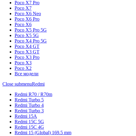
Poco X7 Pro
Poco X7
Poco X6 Neo
Poco X6 Pro
Poco X6
Poco X5 Pro 5G
Poco X5 5G
Poco X4 Pro 5G
Poco X4 GT
Poco X3 GT
Poco X3 Pro
Poco X3
Poco X2
Все модели
Close submenu
Redmi
Redmi R70 / R70m
Redmi Turbo 5
Redmi Turbo 4
Redmi Turbo 3
Redmi 15A
Redmi 15C 5G
Redmi 15C 4G
Redmi 15 (Global) 169.5 mm