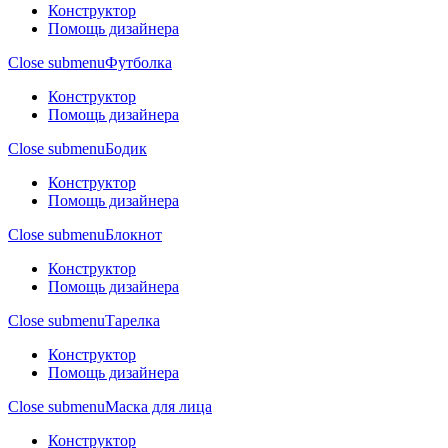
Конструктор
Помощь дизайнера
Close submenu
Футболка
Конструктор
Помощь дизайнера
Close submenu
Бодик
Конструктор
Помощь дизайнера
Close submenu
Блокнот
Конструктор
Помощь дизайнера
Close submenu
Тарелка
Конструктор
Помощь дизайнера
Close submenu
Маска для лица
Конструктор