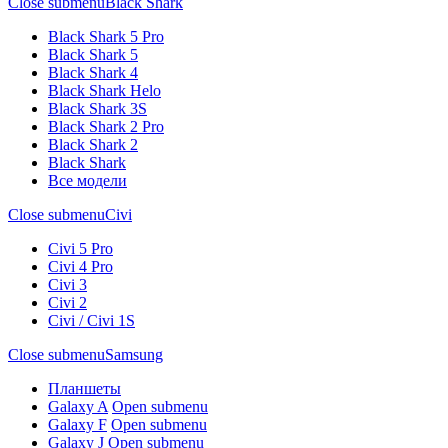
Close submenu
Black Shark
Black Shark 5 Pro
Black Shark 5
Black Shark 4
Black Shark Helo
Black Shark 3S
Black Shark 2 Pro
Black Shark 2
Black Shark
Все модели
Close submenu
Civi
Civi 5 Pro
Civi 4 Pro
Civi 3
Civi 2
Civi / Civi 1S
Close submenu
Samsung
Планшеты
Galaxy A
Open submenu
Galaxy F
Open submenu
Galaxy J
Open submenu