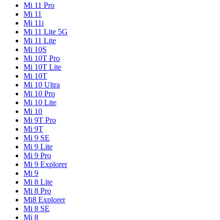
Mi 11 Pro
Mi 11
Mi 11i
Mi 11 Lite 5G
Mi 11 Lite
Mi 10S
Mi 10T Pro
Mi 10T Lite
Mi 10T
Mi 10 Ultra
Mi 10 Pro
Mi 10 Lite
Mi 10
Mi 9T Pro
Mi 9T
Mi 9 SE
Mi 9 Lite
Mi 9 Pro
Mi 9 Explorer
Mi 9
Mi 8 Lite
Mi 8 Pro
Mi8 Explorer
Mi 8 SE
Mi 8