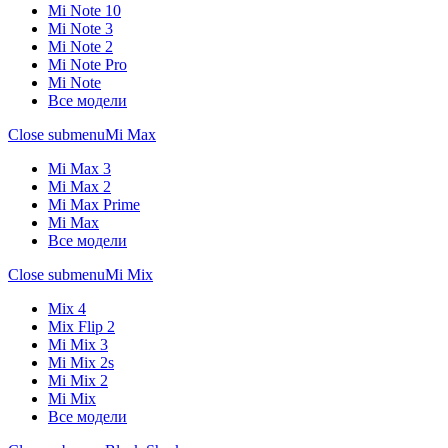
Mi Note 10
Mi Note 3
Mi Note 2
Mi Note Pro
Mi Note
Все модели
Close submenu
Mi Max
Mi Max 3
Mi Max 2
Mi Max Prime
Mi Max
Все модели
Close submenu
Mi Mix
Mix 4
Mix Flip 2
Mi Mix 3
Mi Mix 2s
Mi Mix 2
Mi Mix
Все модели