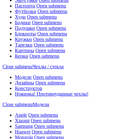
Эко-сумки
Open submenu
Паспорта
Open submenu
Футболки
Open submenu
Худи
Open submenu
Бодики
Open submenu
Подушки
Open submenu
Блокноты
Open submenu
Кружки
Open submenu
Тарелки
Open submenu
Картины
Open submenu
Кепки
Open submenu
Close submenu
Чехлы / стекла
Модели
Open submenu
Дизайны
Open submenu
Конструктор
Новинка! Противоударные чехлы!
Close submenu
Модели
Apple
Open submenu
Xiaomi
Open submenu
Samsung
Open submenu
Huawei
Open submenu
Motorola
Open submenu