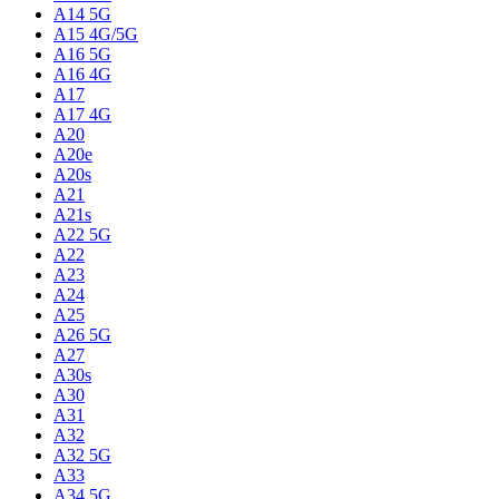
A14 5G
A15 4G/5G
A16 5G
A16 4G
A17
A17 4G
A20
A20e
A20s
A21
A21s
A22 5G
A22
A23
A24
A25
A26 5G
A27
A30s
A30
A31
A32
A32 5G
A33
A34 5G