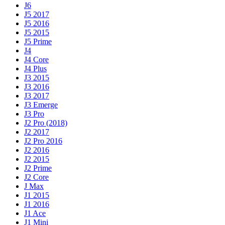
J6
J5 2017
J5 2016
J5 2015
J5 Prime
J4
J4 Core
J4 Plus
J3 2015
J3 2016
J3 2017
J3 Emerge
J3 Pro
J2 Pro (2018)
J2 2017
J2 Pro 2016
J2 2016
J2 2015
J2 Prime
J2 Core
J Max
J1 2015
J1 2016
J1 Ace
J1 Mini